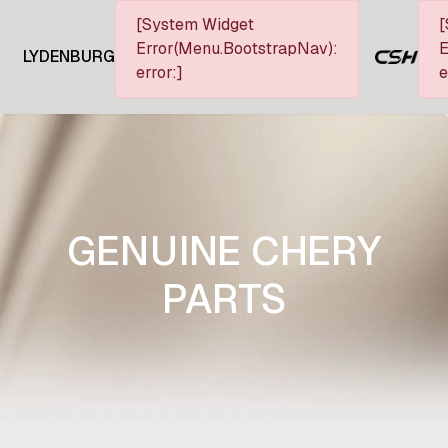
[System Widget
[
Error(Menu.BootstrapNav):
E
LYDENBURG
error:]
e
GENUINE CHERY
PARTS